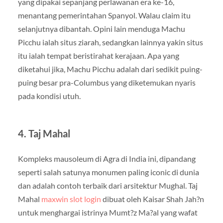
yang dipakai sepanjang perlawanan era ke-16,
menantang pemerintahan Spanyol. Walau claim itu
selanjutnya dibantah. Opini lain menduga Machu
Picchu ialah situs ziarah, sedangkan lainnya yakin situs
itu ialah tempat beristirahat kerajaan. Apa yang
diketahui jika, Machu Picchu adalah dari sedikit puing-
puing besar pra-Columbus yang diketemukan nyaris
pada kondisi utuh.
4. Taj Mahal
Kompleks mausoleum di Agra di India ini, dipandang
seperti salah satunya monumen paling iconic di dunia
dan adalah contoh terbaik dari arsitektur Mughal. Taj
Mahal
maxwin slot login
dibuat oleh Kaisar Shah Jah?n
untuk menghargai istrinya Mumt?z Ma?al yang wafat