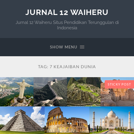
JURNAL 12 WAIHERU
Jurnal 12 Waiheru Situs Pendidikan Terunggulan di
Indonesia
SHOW MENU
TAG:
7 KEAJAIBAN DUNIA
STICKY POST