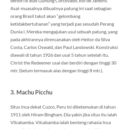
berdiri di atas Gunung Corcovado, Rio de Janeiro.
Asal-muasalnya dibuatnya patung ini saat sebagian
orang Brasil takut akan “gelombang
ketidakbertuhanan” yang terjadi pas sesudah Perang
Dunia I. Mereka mengajukan usul sebuah patung, yang
pada akhirannya direncanakan oleh Heitor da Silva
Costa, Carlos Oswald, dan Paul Landowski. Konstruksi
diawali di tahun 1926 dan usai 5 tahun setelah itu.
Christ the Redeemer usai dan berdiri dengan tinggi 30
mtr. (belum termasuk alas dengan tinggi 8 mtr.).
3. Machu Picchu
Situs Inca dekat Cuzco, Peru ini diketemukan di tahun
1911 oleh Hiram Bingham. Dia yakin jika situs itu ialah
Vilcabamba. Vilcabamba ialah benteng rahasia Inca