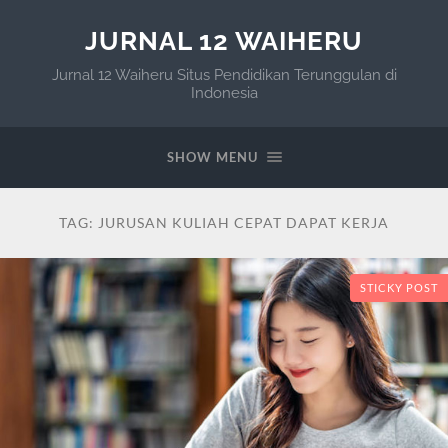
JURNAL 12 WAIHERU
Jurnal 12 Waiheru Situs Pendidikan Terunggulan di
Indonesia
SHOW MENU
TAG:
JURUSAN KULIAH CEPAT DAPAT KERJA
STICKY POST