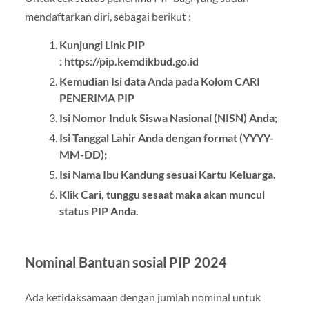
mendaftarkan diri, sebagai berikut :
Kunjungi Link PIP
: https://pip.kemdikbud.go.id
Kemudian Isi data Anda pada Kolom CARI
PENERIMA PIP
Isi Nomor Induk Siswa Nasional (NISN) Anda;
Isi Tanggal Lahir Anda dengan format (YYYY-
MM-DD);
Isi Nama Ibu Kandung sesuai Kartu Keluarga.
Klik Cari, tunggu sesaat maka akan muncul
status PIP Anda.
Nominal Bantuan sosial PIP 2024
Ada ketidaksamaan dengan jumlah nominal untuk