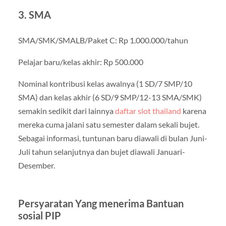
3. SMA
SMA/SMK/SMALB/Paket C: Rp 1.000.000/tahun
Pelajar baru/kelas akhir: Rp 500.000
Nominal kontribusi kelas awalnya (1 SD/7 SMP/10
SMA) dan kelas akhir (6 SD/9 SMP/12-13 SMA/SMK)
semakin sedikit dari lainnya
daftar slot thailand
karena
mereka cuma jalani satu semester dalam sekali bujet.
Sebagai informasi, tuntunan baru diawali di bulan Juni-
Juli tahun selanjutnya dan bujet diawali Januari-
Desember.
Persyaratan Yang menerima Bantuan
sosial PIP