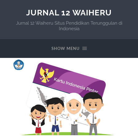
JURNAL 12 WAIHERU
Jurnal 12 Waiheru Situs Pendidikan Terunggulan di
Indonesia
SHOW MENU