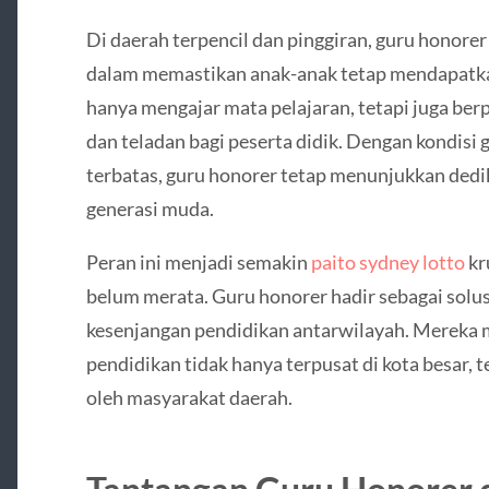
Di daerah terpencil dan pinggiran, guru honorer
dalam memastikan anak-anak tetap mendapatka
hanya mengajar mata pelajaran, tetapi juga ber
dan teladan bagi peserta didik. Dengan kondisi ge
terbatas, guru honorer tetap menunjukkan dedi
generasi muda.
Peran ini menjadi semakin
paito sydney lotto
kr
belum merata. Guru honorer hadir sebagai solu
kesenjangan pendidikan antarwilayah. Merek
pendidikan tidak hanya terpusat di kota besar, t
oleh masyarakat daerah.