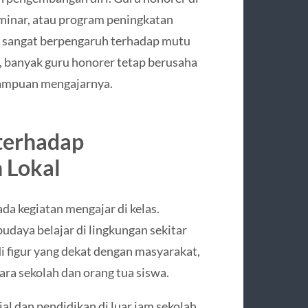
seminar, atau program peningkatan
u sangat berpengaruh terhadap mutu
, banyak guru honorer tetap berusaha
mampuan mengajarnya.
terhadap
 Lokal
da kegiatan mengajar di kelas.
daya belajar di lingkungan sekitar
i figur yang dekat dengan masyarakat,
a sekolah dan orang tua siswa.
al dan pendidikan di luar jam sekolah,