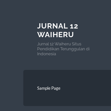
JURNAL 12
WAIHERU
Jurnal 12 Waiheru Situs
Pendidikan Terunggulan di
Indonesia
Sample Page