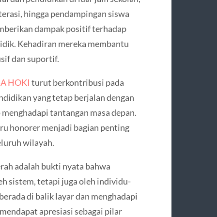
iterasi, hingga pendampingan siswa
emberikan dampak positif terhadap
didik. Kehadiran mereka membantu
if dan suportif.
A HOKI
turut berkontribusi pada
idikan yang tetap berjalan dengan
ap menghadapi tantangan masa depan.
uru honorer menjadi bagian penting
eluruh wilayah.
rah adalah bukti nyata bahwa
 sistem, tetapi juga oleh individu-
 berada di balik layar dan menghadapi
 mendapat apresiasi sebagai pilar