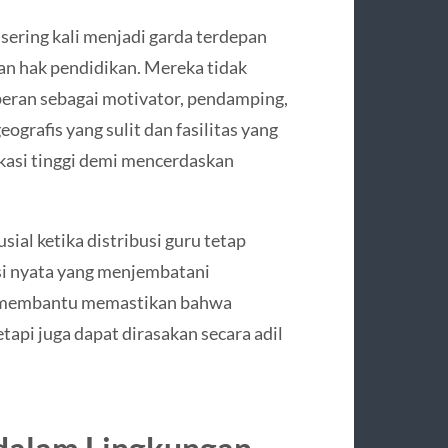
 sering kali menjadi garda terdepan
n hak pendidikan. Mereka tidak
peran sebagai motivator, pendamping,
ografis yang sulit dan fasilitas yang
kasi tinggi demi mencerdaskan
usial ketika distribusi guru tetap
si nyata yang menjembatani
a membantu memastikan bahwa
etapi juga dapat dirasakan secara adil