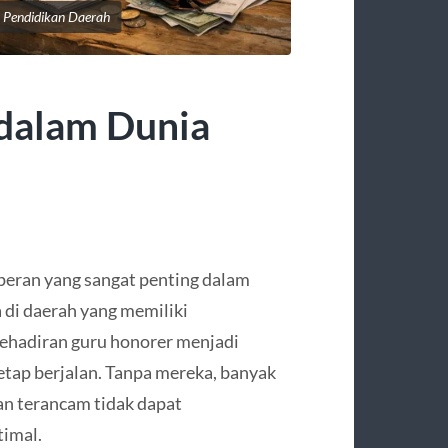
 Pendidikan Daerah
dalam Dunia
peran yang sangat penting dalam
di daerah yang memiliki
kehadiran guru honorer menjadi
etap berjalan. Tanpa mereka, banyak
an terancam tidak dapat
timal.