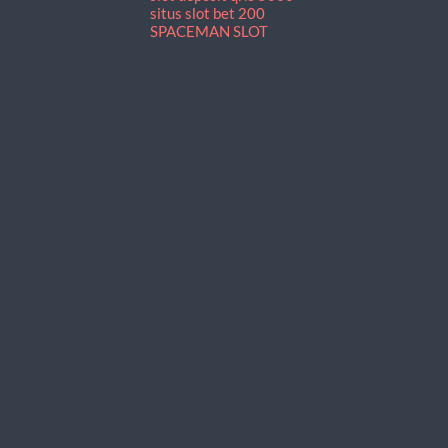
situs slot bet 200
SPACEMAN SLOT