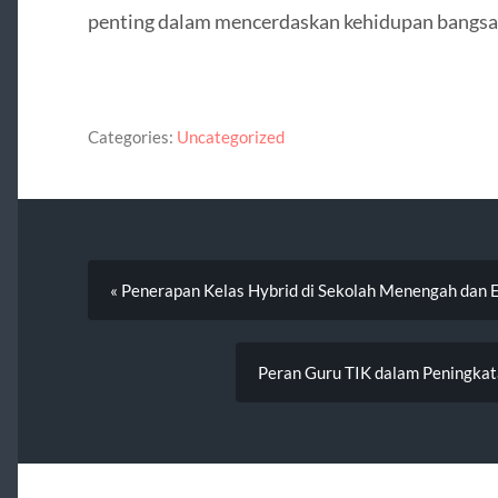
penting dalam mencerdaskan kehidupan bangsa
Categories:
Uncategorized
« Penerapan Kelas Hybrid di Sekolah Menengah dan E
Peran Guru TIK dalam Peningkata