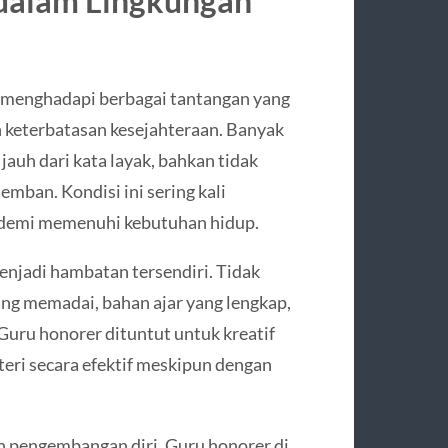
dalam Lingkungan
ah menghadapi berbagai tantangan yang
h keterbatasan kesejahteraan. Banyak
auh dari kata layak, bahkan tidak
mban. Kondisi ini sering kali
demi memenuhi kebutuhan hidup.
menjadi hambatan tersendiri. Tidak
ang memadai, bahan ajar yang lengkap,
Guru honorer dituntut untuk kreatif
eri secara efektif meskipun dengan
 pengembangan diri. Guru honorer di