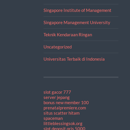
Singapore Institute of Management
Singapore Management University
Teknik Kendaraan Ringan
Uncategorized
Universitas Terbaik di Indonesia
slot gacor 777
server jepang
bonus new member 100
prenatalpremiere.com
situs scatter hitam
spaceman
littleblessingsok.org
slot deposit qris 5000