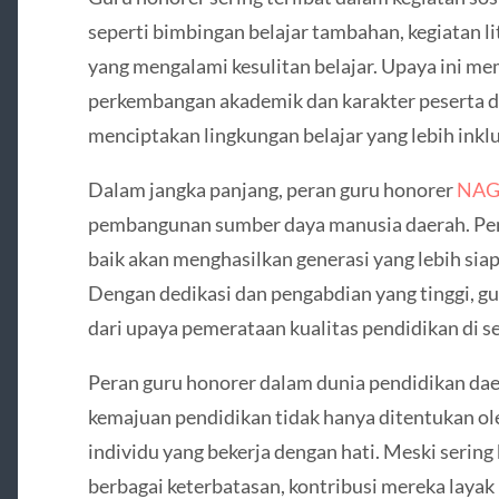
seperti bimbingan belajar tambahan, kegiatan l
yang mengalami kesulitan belajar. Upaya ini m
perkembangan akademik dan karakter peserta 
menciptakan lingkungan belajar yang lebih inklus
Dalam jangka panjang, peran guru honorer
NAG
pembangunan sumber daya manusia daerah. Pend
baik akan menghasilkan generasi yang lebih si
Dengan dedikasi dan pengabdian yang tinggi, g
dari upaya pemerataan kualitas pendidikan di s
Peran guru honorer dalam dunia pendidikan dae
kemajuan pendidikan tidak hanya ditentukan oleh
individu yang bekerja dengan hati. Meski sering
berbagai keterbatasan, kontribusi mereka layak