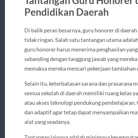
Tantangan Guru Honorer 
Pendidikan Daerah
Di balik peran besarnya, guru honorer di daer
tidak ringan. Salah satu tantangan utama adala
guru honorer harus menerima penghasilan yang j
sebanding dengan tanggung jawab yang mereka e
memaksa mereka mencari pekerjaan tambahan 
Selain itu, keterbatasan sarana dan prasarana 
semua sekolah di daerah memiliki ruang kelas y
atau akses teknologi pendukung pembelajaran. 
dan adaptif agar tetap dapat menyampaikan mat
alat yang seadanya.
Tantangan lainnya adalah minimnya kesempatan