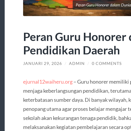
Peran Guru Honorer dalam Dunia
Peran Guru Honorer 
Pendidikan Daerah
JANUARI 29, 2026
/
ADMIN
/
0 COMMENTS
ejurnal12waiheru.org
– Guru honorer memiliki 
menjaga keberlangsungan pendidikan, terutama 
keterbatasan sumber daya. Di banyak wilayah, 
penopang utama agar proses belajar mengajar t
sekolah akan kekurangan tenaga pendidik, bahk
melaksanakan kegiatan pembelajaran secara op