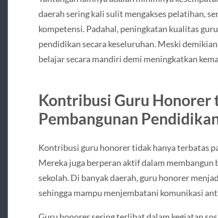
daerah sering kali sulit mengakses pelatihan, 
kompetensi. Padahal, peningkatan kualitas gur
pendidikan secara keseluruhan. Meski demikian
belajar secara mandiri demi meningkatkan ke
Kontribusi Guru Honorer 
Pembangunan Pendidikan
Kontribusi guru honorer tidak hanya terbatas pa
Mereka juga berperan aktif dalam membangun bu
sekolah. Di banyak daerah, guru honorer menjad
sehingga mampu menjembatani komunikasi antar
Guru honorer sering terlibat dalam kegiatan sosi